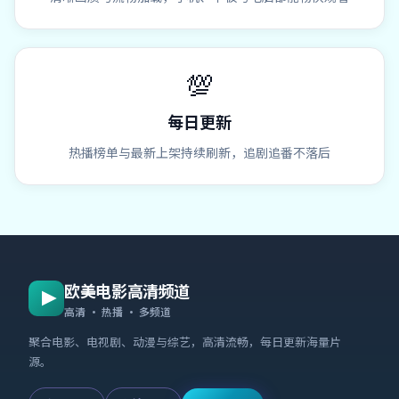
💯
每日更新
热播榜单与最新上架持续刷新，追剧追番不落后
欧美电影高清频道
高清 · 热播 · 多频道
聚合电影、电视剧、动漫与综艺，高清流畅，每日更新海量片
源。