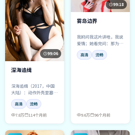
99:18
雾岛边界
我妈问我这片讲啥，我说
爱情；她看完问：那为什
么我一直在哭？——雾岛
99:06
高清
流畅
边界就这样。
深海追缉
深海追缉（2017，中国
大陆）：动作外壳里塞的
是人的犹豫。跨年烟火那
高清
流畅
场戏，我看了两遍。
7.8万
114个月前
9.6万
96个月前