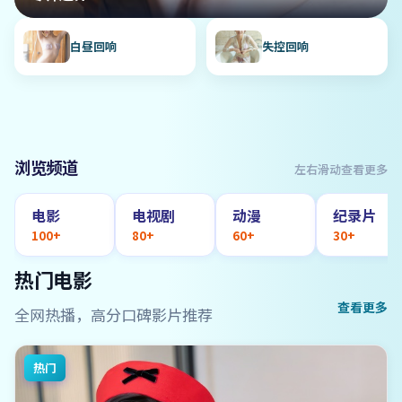
白昼回响
失控回响
浏览频道
左右滑动查看更多
电影
电视剧
动漫
纪录片
100+
80+
60+
30+
热门电影
查看更多
全网热播，高分口碑影片推荐
热门