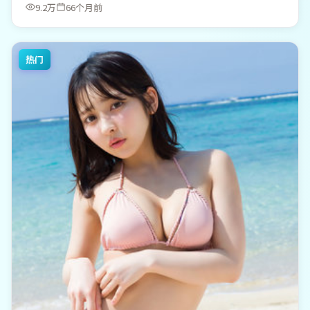
9.2万
66个月前
热门