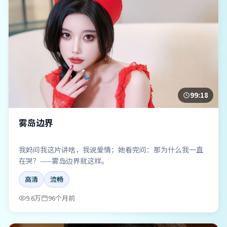
99:18
雾岛边界
我妈问我这片讲啥，我说爱情；她看完问：那为什么我一直
在哭？——雾岛边界就这样。
高清
流畅
9.6万
96个月前