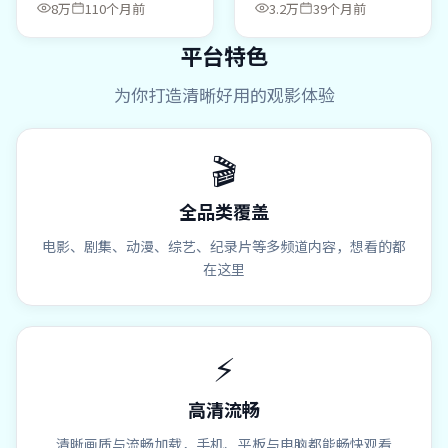
8万
110个月前
3.2万
39个月前
平台特色
为你打造清晰好用的观影体验
🎬
全品类覆盖
电影、剧集、动漫、综艺、纪录片等多频道内容，想看的都
在这里
⚡
高清流畅
清晰画质与流畅加载，手机、平板与电脑都能畅快观看