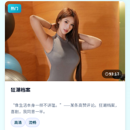
热门
93:17
狂潮档案
“像生活本身一样不讲理。”——某条高赞评论。狂潮档案，
喜剧，我同意一半。
高清
流畅