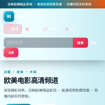
日韩欧美精品影视 · 高清视频免费观看 · 热播内容实时更新
欧美影视
首页
电影
电视剧
动漫
搜索
登录
注册
点播 · 榜单 · 片库
欧美电影高清频道
发现精彩视界。日韩欧美精品影视 · 高清视频免费观看 · 热
播内容实时更新。