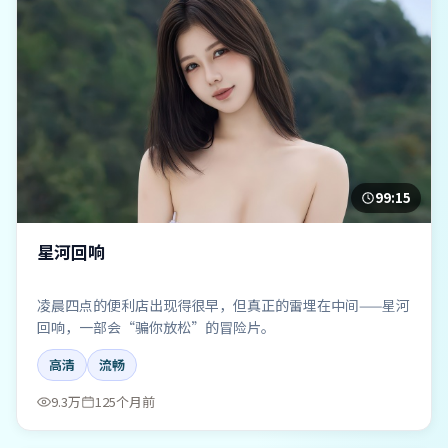
99:15
星河回响
凌晨四点的便利店出现得很早，但真正的雷埋在中间——星河
回响，一部会“骗你放松”的冒险片。
高清
流畅
9.3万
125个月前